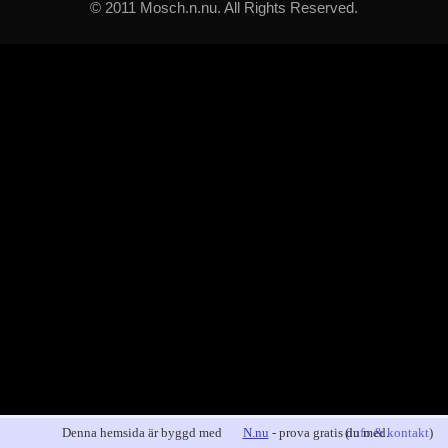
© 2011 Mosch.n.nu. All Rights Reserved.
Denna hemsida är byggd med
N.nu
- prova gratis du med.
(
info & kontakt
)